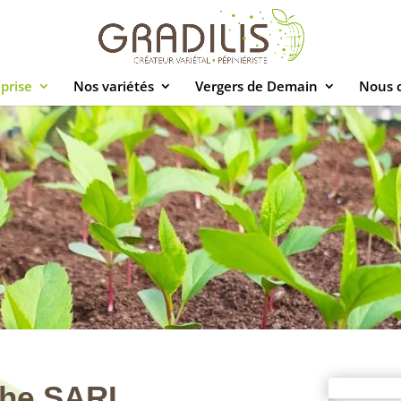
prise
Nos variétés
Vergers de Demain
Nous 
che SARL