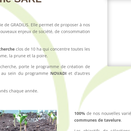
ie de GRADILIS. Elle permet de proposer à nos
x nouveaux enjeux de société, de consommation
cherche
clos de 10 ha qui concentre toutes les
mme, la prune et la poire.
recherche, porte le programme de création de
nt au sein du programme
NOVADI
et d’autres
onnés chaque année.
100%
de nos nouvelles var
communes de tavelure
.
Les objectifs de sélection