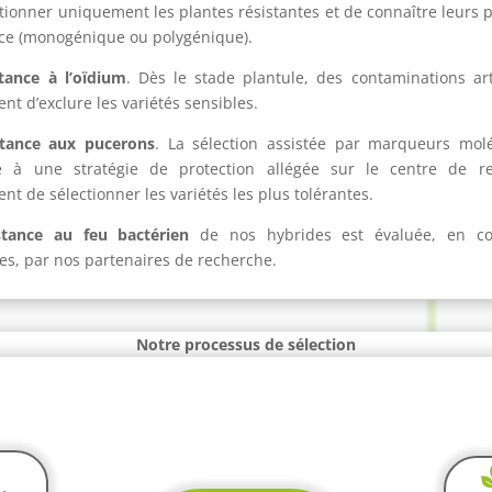
tionner uniquement les plantes résistantes et de connaître leurs p
nce (monogénique ou polygénique).
tance à l’oïdium
. Dès le stade plantule, des contaminations arti
nt d’exclure les variétés sensibles.
stance aux pucerons
. La sélection assistée par marqueurs molé
 à une stratégie de protection allégée sur le centre de r
nt de sélectionner les variétés les plus tolérantes.
stance au feu bactérien
de nos hybrides est évaluée, en co
es, par nos partenaires de recherche.
Notre processus de sélection